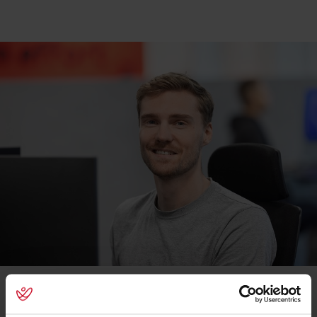
Vi hjælper jer med Secure