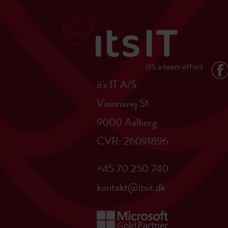
it's IT A/S
Visionsvej 51
9000 Aalborg
CVR: 26091896
+45 70 250 740
kontakt@itsit.dk