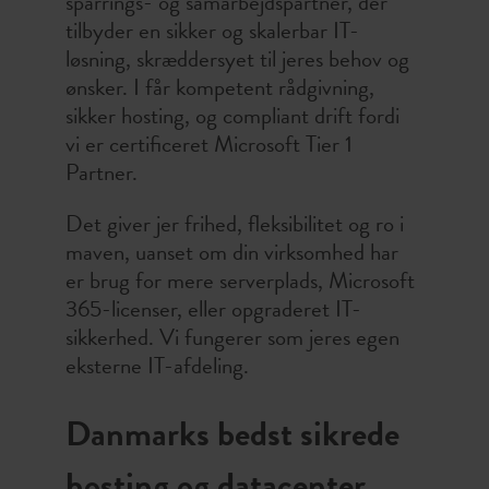
sparrings- og samarbejdspartner, der
tilbyder en sikker og skalerbar IT-
løsning, skræddersyet til jeres behov og
ønsker. I får kompetent rådgivning,
sikker hosting, og compliant drift fordi
vi er certificeret Microsoft Tier 1
Partner.
Det giver jer frihed, fleksibilitet og ro i
maven, uanset om din virksomhed har
er brug for mere serverplads, Microsoft
365-licenser, eller opgraderet IT-
sikkerhed. Vi fungerer som jeres egen
eksterne IT-afdeling.
Danmarks bedst sikrede
hosting og datacenter