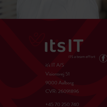
it's IT A/S
Visionsvej 51
9000 Aalborg
CVR: 26091896
+45 70 250 740