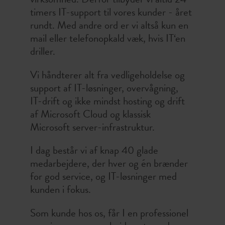
timers IT-support til vores kunder - året
rundt. Med andre ord er vi altså kun en
mail eller telefonopkald væk, hvis IT‘en
driller.
Vi håndterer alt fra vedligeholdelse og
support af IT-løsninger, overvågning,
IT-drift og ikke mindst hosting og drift
af Microsoft Cloud og klassisk
Microsoft server-infrastruktur.
I dag består vi af knap 40 glade
medarbejdere, der hver og én brænder
for god service, og IT-løsninger med
kunden i fokus.
Som kunde hos os, får I en professionel