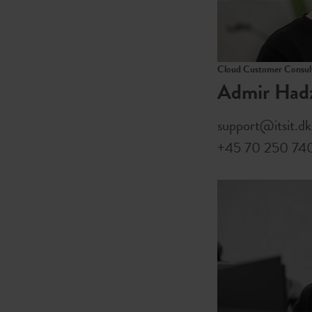
Cloud Customer Consult
Admir Hadz
support@itsit.dk
+45 70 250 74