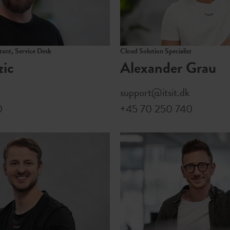
ant, Service Desk
Cloud Solution Specialist
ic
Alexander Grau
support@itsit.dk
0
+45 70 250 740