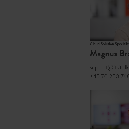
Cloud Solution Specialis
Magnus Br
support@itsit.dk
+45 70 250 74