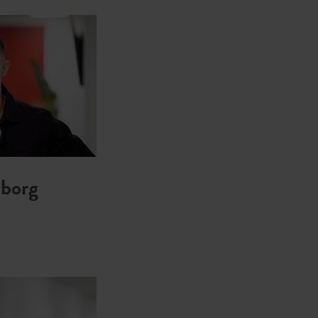
nborg