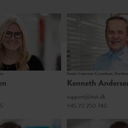
ce
Senior Customer Consultant, Hardwa
en
Kenneth Anderse
support@itsit.dk
45
+45 70 250 740