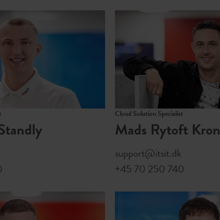
t
Cloud Solution Specialist
Standly
Mads Rytoft Kro
support@itsit.dk
0
+45 70 250 740