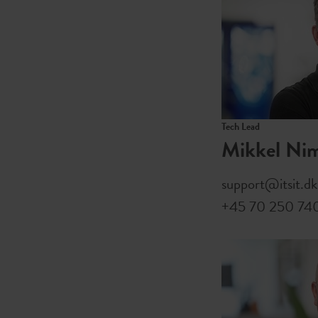
Tech Lead
Mikkel Nim
support@itsit.dk
+45 70 250 74