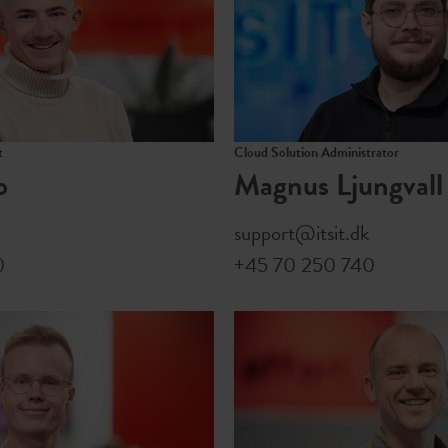
t
Cloud Solution Administrator
o
Magnus Ljungvall
support@itsit.dk
0
+45 70 250 740