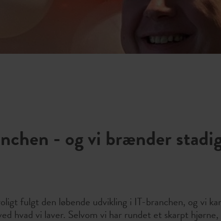
anchen - og vi brænder stadi
troligt fulgt den løbende udvikling i IT-branchen, og vi ka
i ved hvad vi laver. Selvom vi har rundet et skarpt hjørne,