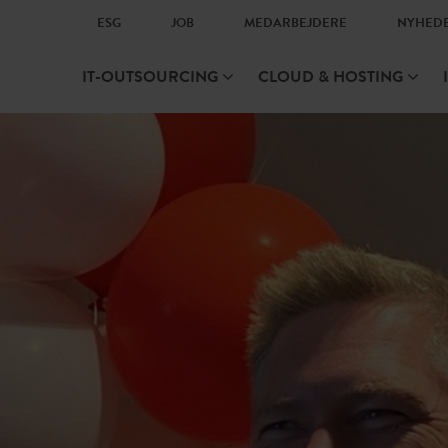
ESG
JOB
MEDARBEJDERE
NYHED
IT-OUTSOURCING
CLOUD & HOSTING