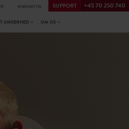
+45 70 250 740
SUPPORT
ER
KONTAKT OS
IT-SIKKERHED
OM OS